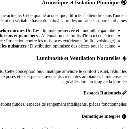
🔇 Acoustique et Isolation Phonique
 actuelle. Cette qualité acoustique, difficile à atteindre dans l'ancien
éant un véritable havre de paix à l'abri des nuisances sonores urbaines.
s selon normes DnT,w
: Intimité préservée et tranquillité garantie
loisons et planchers
: Atténuation des bruits d'impact et aériens
ée
: Protection contre les nuisances extérieures (trafic, voisinage)
 les nuisances
: Distribution optimisée des pièces pour le calme
☀️ Luminosité et Ventilation Naturelles
s. Cette conception bioclimatique améliore le confort visuel, réduit les
n exposés et les espaces traversants créent des ambiances lumineuses et
agréables tout au long de la journée.
📏 Espaces Rationnels
tions fluides, espaces de rangement intelligents, pièces fonctionnelles.
🏠 Domotique Intégrée