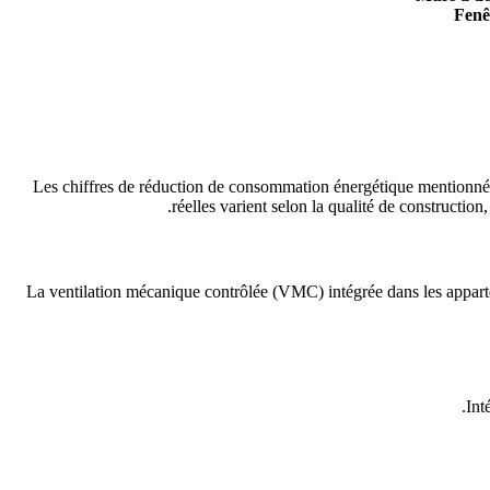
Fenê
Les chiffres de réduction de consommation énergétique mentionné
réelles varient selon la qualité de construction
La ventilation mécanique contrôlée (VMC) intégrée dans les appartem
Int