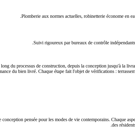
Plomberie aux normes actuelles, robinetterie économe en eau
Suivi rigoureux par bureaux de contrôle indépendants, 
u long du processus de construction, depuis la conception jusqu'à la liv
nce du bien livré. Chaque étape fait l'objet de vérifications : terrassemen
e conception pensée pour les modes de vie contemporains. Chaque aspect 
des résident