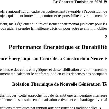
🎯 Le Contexte Tunisien en 2026
ffre aujourd'hui un cadre particulièrement favorable à l'acquisition de
ets qui allient innovation, confort et responsabilité environnementale.
rieur, mais également un investissement patrimonial judicieux pour les
ous aider à prendre la meilleure décision pour votre avenir immobilier.
2
Performance Énergétique et Durabilité
⚡ L'Excellence Énergétique au Cœur de la Construction Neuve
e hausse des coûts énergétiques et de sensibilisation environnementale
orment radicalement le confort quotidien et les dépenses des occupants.
🏗️ Isolation Thermique de Nouvelle Génération
s thermiques. Cette approche globale garantit une température intérieure
rablement les besoins en climatisation estivale et en chauffage hivernal.
rditions thermiques par rapport aux constructions traditionnelles