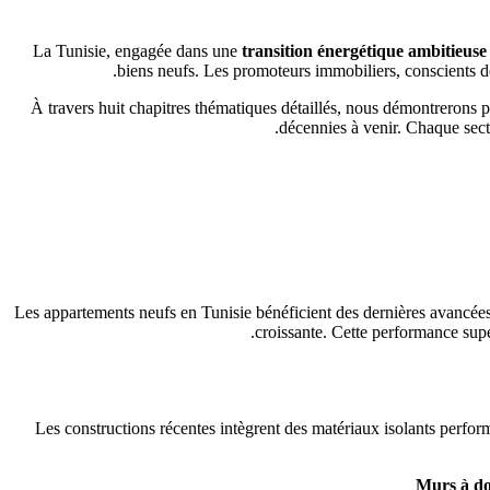
La Tunisie, engagée dans une
transition énergétique ambitieuse
biens neufs. Les promoteurs immobiliers, conscients de
À travers huit chapitres thématiques détaillés, nous démontrerons 
décennies à venir. Chaque sect
Les appartements neufs en Tunisie bénéficient des dernières avancées 
croissante. Cette performance supé
Les constructions récentes intègrent des matériaux isolants perform
Murs à do