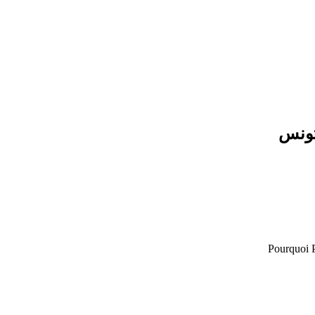
تونس
Pourquoi P