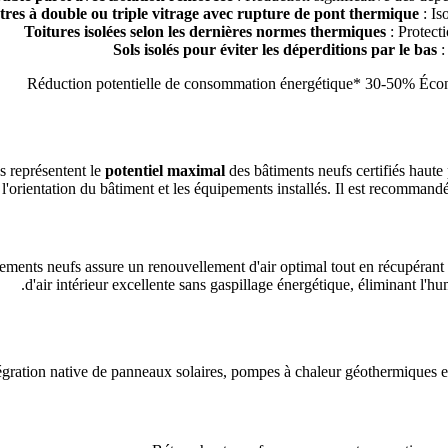
tres à double ou triple vitrage avec rupture de pont thermique
: Is
Toitures isolées selon les dernières normes thermiques
: Protecti
Sols isolés pour éviter les déperditions par le bas
:
s représentent le
potentiel maximal
des bâtiments neufs certifiés haut
, l'orientation du bâtiment et les équipements installés. Il est recommandé
ents neufs assure un renouvellement d'air optimal tout en récupérant la
d'air intérieur excellente sans gaspillage énergétique, éliminant l'hum
égration native de panneaux solaires, pompes à chaleur géothermiques 