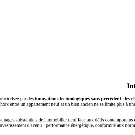
In
aractérisée par des
innovations technologiques sans précédent
, des r
 choix entre un appartement neuf et un bien ancien ne se limite plus à u
 avantages substantiels de l'immobilier neuf face aux défis contemporain
 investissement d'avenir : performance énergétique, conformité aux norm