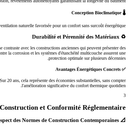
ion, revêtements autonettoyants garantissant la longévité du bâtiment.
🌡️ Conception Bioclimatique
ventilation naturelle favorisée pour un confort sans surcoût énergétique.
♻️ Durabilité et Pérennité des Matériaux
e contraste avec les constructions anciennes qui peuvent présenter des
ontre la corrosion et les systèmes d'étanchéité multicouche assurent une
protection optimale sur plusieurs décennies.
✅ Avantages Énergétiques Concrets
Sur 20 ans, cela représente des économies substantielles, sans compter
l'amélioration significative du confort thermique quotidien.
3
 Construction et Conformité Réglementaire
📐 Respect des Normes de Construction Contemporaines