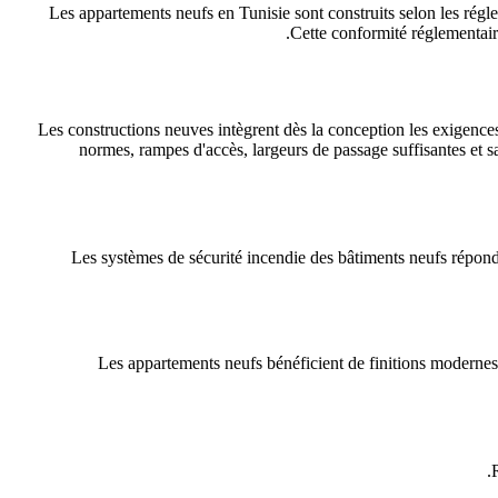
Les appartements neufs en Tunisie sont construits selon les régle
Cette conformité réglementaire
Les constructions neuves intègrent dès la conception les exigences 
normes, rampes d'accès, largeurs de passage suffisantes et sa
Les systèmes de sécurité incendie des bâtiments neufs répond
Les appartements neufs bénéficient de finitions modernes, r