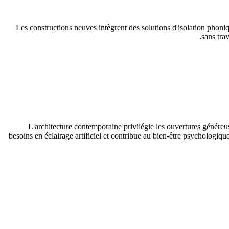
Les constructions neuves intègrent des solutions d'isolation phoniq
sans tra
L'architecture contemporaine privilégie les ouvertures généreus
besoins en éclairage artificiel et contribue au bien-être psychologiq