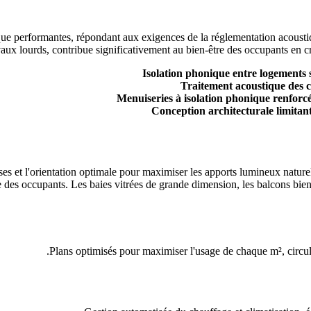
ue performantes, répondant aux exigences de la réglementation acoustique
vaux lourds, contribue significativement au bien-être des occupants en cr
Isolation phonique entre logement
Traitement acoustique des c
Menuiseries à isolation phonique renforc
Conception architecturale limitant
es et l'orientation optimale pour maximiser les apports lumineux naturel
ue des occupants. Les baies vitrées de grande dimension, les balcons bie
Plans optimisés pour maximiser l'usage de chaque m², circula