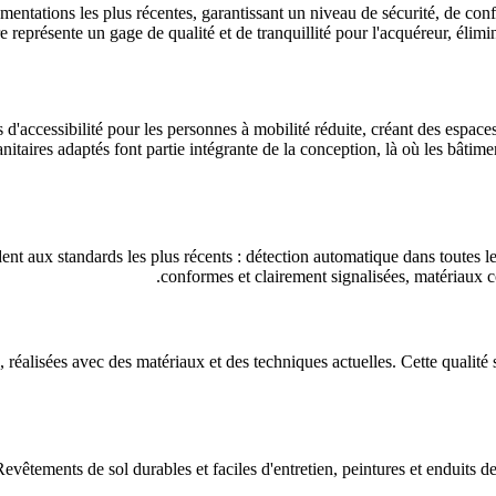
mentations les plus récentes, garantissant un niveau de sécurité, de con
 représente un gage de qualité et de tranquillité pour l'acquéreur, élimin
d'accessibilité pour les personnes à mobilité réduite, créant des espaces 
nitaires adaptés font partie intégrante de la conception, là où les bâtim
ent aux standards les plus récents : détection automatique dans toutes l
conformes et clairement signalisées, matériaux c
éalisées avec des matériaux et des techniques actuelles. Cette qualité se
Revêtements de sol durables et faciles d'entretien, peintures et enduits de