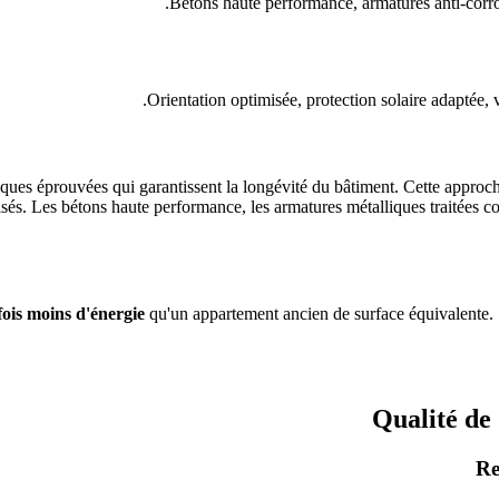
Bétons haute performance, armatures anti-corros
Orientation optimisée, protection solaire adaptée, 
iques éprouvées qui garantissent la longévité du bâtiment. Cette approch
lisés. Les bétons haute performance, les armatures métalliques traitées c
fois moins d'énergie
qu'un appartement ancien de surface équivalente. 
Qualité de