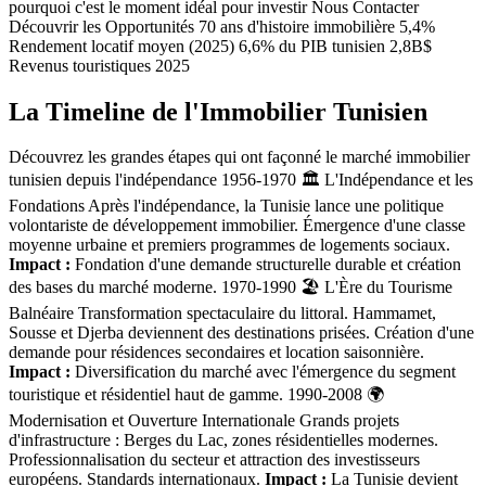
pourquoi c'est le moment idéal pour investir Nous Contacter
Découvrir les Opportunités 70 ans d'histoire immobilière 5,4%
Rendement locatif moyen (2025) 6,6% du PIB tunisien 2,8B$
Revenus touristiques 2025
La Timeline de l'Immobilier Tunisien
Découvrez les grandes étapes qui ont façonné le marché immobilier
tunisien depuis l'indépendance 1956-1970 🏛️ L'Indépendance et les
Fondations Après l'indépendance, la Tunisie lance une politique
volontariste de développement immobilier. Émergence d'une classe
moyenne urbaine et premiers programmes de logements sociaux.
Impact :
Fondation d'une demande structurelle durable et création
des bases du marché moderne. 1970-1990 🏖️ L'Ère du Tourisme
Balnéaire Transformation spectaculaire du littoral. Hammamet,
Sousse et Djerba deviennent des destinations prisées. Création d'une
demande pour résidences secondaires et location saisonnière.
Impact :
Diversification du marché avec l'émergence du segment
touristique et résidentiel haut de gamme. 1990-2008 🌍
Modernisation et Ouverture Internationale Grands projets
d'infrastructure : Berges du Lac, zones résidentielles modernes.
Professionnalisation du secteur et attraction des investisseurs
européens. Standards internationaux.
Impact :
La Tunisie devient