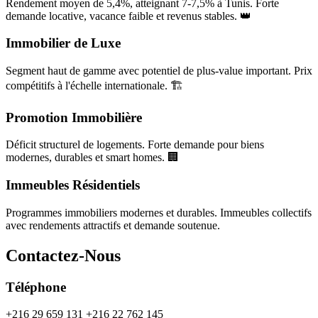
Rendement moyen de 5,4%, atteignant 7-7,5% à Tunis. Forte
demande locative, vacance faible et revenus stables. 👑
Immobilier de Luxe
Segment haut de gamme avec potentiel de plus-value important. Prix
compétitifs à l'échelle internationale. 🏗️
Promotion Immobilière
Déficit structurel de logements. Forte demande pour biens
modernes, durables et smart homes. 🏢
Immeubles Résidentiels
Programmes immobiliers modernes et durables. Immeubles collectifs
avec rendements attractifs et demande soutenue.
Contactez-Nous
Téléphone
+216 29 659 131 +216 22 762 145