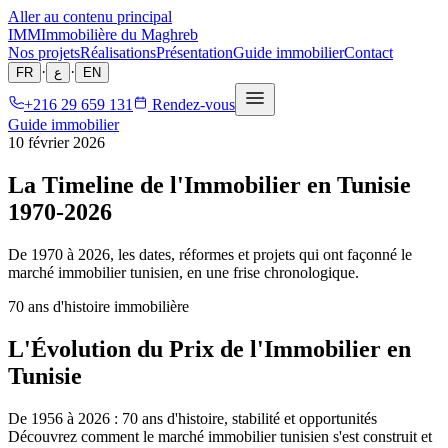
Aller au contenu principal
IMM
Immobilière du Maghreb
Nos projets
Réalisations
Présentation
Guide immobilier
Contact
·
·
FR
ع
EN
+216 29 659 131
Rendez-vous
Guide immobilier
10 février 2026
La Timeline de l'Immobilier en Tunisie
1970-2026
De 1970 à 2026, les dates, réformes et projets qui ont façonné le
marché immobilier tunisien, en une frise chronologique.
70 ans d'histoire immobilière
L'Évolution du Prix de l'Immobilier en
Tunisie
De 1956 à 2026 : 70 ans d'histoire, stabilité et opportunités
Découvrez comment le marché immobilier tunisien s'est construit et