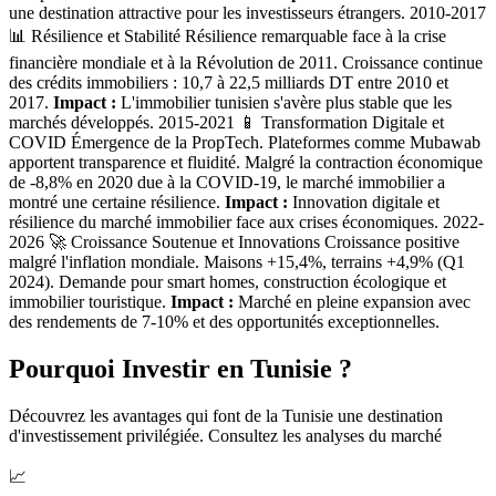
une destination attractive pour les investisseurs étrangers. 2010-2017
📊 Résilience et Stabilité Résilience remarquable face à la crise
financière mondiale et à la Révolution de 2011. Croissance continue
des crédits immobiliers : 10,7 à 22,5 milliards DT entre 2010 et
2017.
Impact :
L'immobilier tunisien s'avère plus stable que les
marchés développés. 2015-2021 📱 Transformation Digitale et
COVID Émergence de la PropTech. Plateformes comme Mubawab
apportent transparence et fluidité. Malgré la contraction économique
de -8,8% en 2020 due à la COVID-19, le marché immobilier a
montré une certaine résilience.
Impact :
Innovation digitale et
résilience du marché immobilier face aux crises économiques. 2022-
2026 🚀 Croissance Soutenue et Innovations Croissance positive
malgré l'inflation mondiale. Maisons +15,4%, terrains +4,9% (Q1
2024). Demande pour smart homes, construction écologique et
immobilier touristique.
Impact :
Marché en pleine expansion avec
des rendements de 7-10% et des opportunités exceptionnelles.
Pourquoi Investir en Tunisie ?
Découvrez les avantages qui font de la Tunisie une destination
d'investissement privilégiée. Consultez les analyses du marché
📈