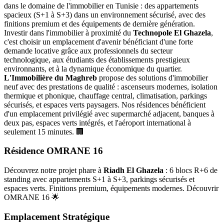
dans le domaine de l'immobilier en Tunisie : des appartements
spacieux (S+1 à S+3) dans un environnement sécurisé, avec des
finitions premium et des équipements de dernière génération.
Investir dans l'immobilier à proximité du
Technopole El Ghazela
,
c'est choisir un emplacement d'avenir bénéficiant d'une forte
demande locative grâce aux professionnels du secteur
technologique, aux étudiants des établissements prestigieux
environnants, et à la dynamique économique du quartier.
L'Immobilière du Maghreb
propose des solutions d'immobilier
neuf avec des prestations de qualité : ascenseurs modernes, isolation
thermique et phonique, chauffage central, climatisation, parkings
sécurisés, et espaces verts paysagers. Nos résidences bénéficient
d'un emplacement privilégié avec supermarché adjacent, banques à
deux pas, espaces verts intégrés, et l'aéroport international à
seulement 15 minutes. 🏢
Résidence OMRANE 16
Découvrez notre projet phare à
Riadh El Ghazela
: 6 blocs R+6 de
standing avec appartements S+1 à S+3, parkings sécurisés et
espaces verts. Finitions premium, équipements modernes. Découvrir
OMRANE 16 🌟
Emplacement Stratégique