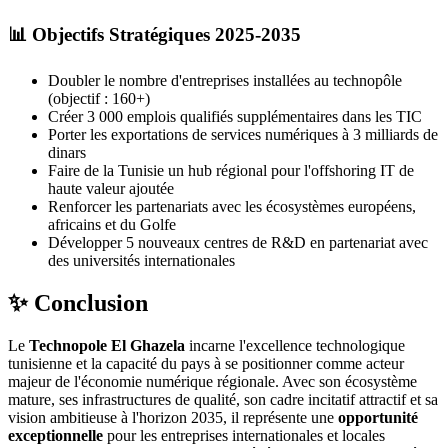
📊 Objectifs Stratégiques 2025-2035
Doubler le nombre d'entreprises installées au technopôle
(objectif : 160+)
Créer 3 000 emplois qualifiés supplémentaires dans les TIC
Porter les exportations de services numériques à 3 milliards de
dinars
Faire de la Tunisie un hub régional pour l'offshoring IT de
haute valeur ajoutée
Renforcer les partenariats avec les écosystèmes européens,
africains et du Golfe
Développer 5 nouveaux centres de R&D en partenariat avec
des universités internationales
✨ Conclusion
Le
Technopole El Ghazela
incarne l'excellence technologique
tunisienne et la capacité du pays à se positionner comme acteur
majeur de l'économie numérique régionale. Avec son écosystème
mature, ses infrastructures de qualité, son cadre incitatif attractif et sa
vision ambitieuse à l'horizon 2035, il représente une
opportunité
exceptionnelle
pour les entreprises internationales et locales