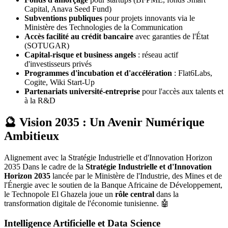
Capital, Anava Seed Fund)
Subventions publiques
pour projets innovants via le
Ministère des Technologies de la Communication
Accès facilité au crédit bancaire
avec garanties de l'État
(SOTUGAR)
Capital-risque et business angels
: réseau actif
d'investisseurs privés
Programmes d'incubation et d'accélération
: Flat6Labs,
Cogite, Wiki Start-Up
Partenariats université-entreprise
pour l'accès aux talents et
à la R&D
🔮 Vision 2035 : Un Avenir Numérique
Ambitieux
Alignement avec la Stratégie Industrielle et d'Innovation Horizon
2035 Dans le cadre de la
Stratégie Industrielle et d'Innovation
Horizon 2035
lancée par le Ministère de l'Industrie, des Mines et de
l'Énergie avec le soutien de la Banque Africaine de Développement,
le Technopole El Ghazela joue un
rôle central
dans la
transformation digitale de l'économie tunisienne. 🤖
Intelligence Artificielle et Data Science