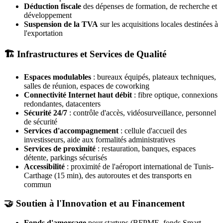
Déduction fiscale
des dépenses de formation, de recherche et
développement
Suspension de la TVA
sur les acquisitions locales destinées à
l'exportation
🏗️ Infrastructures et Services de Qualité
Espaces modulables
: bureaux équipés, plateaux techniques,
salles de réunion, espaces de coworking
Connectivité Internet haut débit
: fibre optique, connexions
redondantes, datacenters
Sécurité 24/7
: contrôle d'accès, vidéosurveillance, personnel
de sécurité
Services d'accompagnement
: cellule d'accueil des
investisseurs, aide aux formalités administratives
Services de proximité
: restauration, banques, espaces
détente, parkings sécurisés
Accessibilité
: proximité de l'aéroport international de Tunis-
Carthage (15 min), des autoroutes et des transports en
commun
🤝 Soutien à l'Innovation et au Financement
Fonds d'amorçage
pour startups (BFPME, fonds Smart