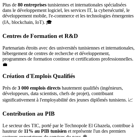
Plus de
80 entreprises
tunisiennes et internationales spécialisées
dans le développement logiciel, les services IT, la cybersécurité, le
développement mobile, l'e-commerce et les technologies émergentes
(IA, blockchain, IoT). 🎓
Centres de Formation et R&D
Partenariats étroits avec des universités tunisiennes et internationales,
hébergement de centres de recherche et développement,
programmes de formation continue et certifications professionnelles.
💼
Création d'Emplois Qualifiés
Près de
3 000 emplois directs
hautement qualifiés (ingénieurs,
développeurs, data scientists, chefs de projet), contribuant
significativement à l'employabilité des jeunes diplômés tunisiens. 📈
Contribution au PIB
Le secteur des TIC, porté par le Technopole El Ghazela, contribue à
hauteur de
11% au PIB tunisien
et représente l'un des premiers
secteurs exportateurs de services du pays. 🌐