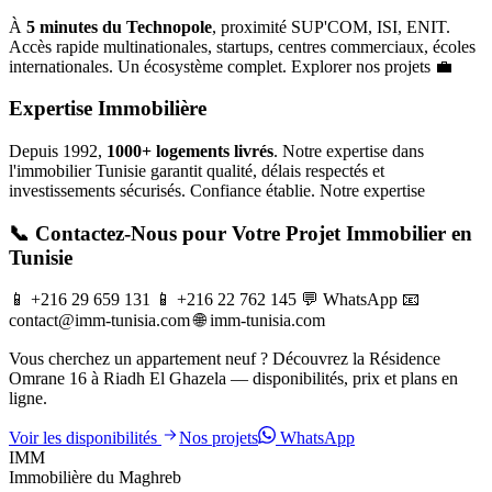
À
5 minutes du Technopole
, proximité SUP'COM, ISI, ENIT.
Accès rapide multinationales, startups, centres commerciaux, écoles
internationales. Un écosystème complet. Explorer nos projets 💼
Expertise Immobilière
Depuis 1992,
1000+ logements livrés
. Notre expertise dans
l'immobilier Tunisie garantit qualité, délais respectés et
investissements sécurisés. Confiance établie. Notre expertise
📞 Contactez-Nous pour Votre Projet Immobilier en
Tunisie
📱 +216 29 659 131 📱 +216 22 762 145 💬 WhatsApp 📧
contact@imm-tunisia.com 🌐 imm-tunisia.com
Vous cherchez un appartement neuf ? Découvrez la Résidence
Omrane 16 à Riadh El Ghazela — disponibilités, prix et plans en
ligne.
Voir les disponibilités
Nos projets
WhatsApp
IMM
Immobilière du Maghreb