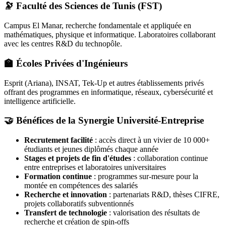
🔭 Faculté des Sciences de Tunis (FST)
Campus El Manar, recherche fondamentale et appliquée en
mathématiques, physique et informatique. Laboratoires collaborant
avec les centres R&D du technopôle.
🏫 Écoles Privées d'Ingénieurs
Esprit (Ariana), INSAT, Tek-Up et autres établissements privés
offrant des programmes en informatique, réseaux, cybersécurité et
intelligence artificielle.
🤝 Bénéfices de la Synergie Université-Entreprise
Recrutement facilité
: accès direct à un vivier de 10 000+
étudiants et jeunes diplômés chaque année
Stages et projets de fin d'études
: collaboration continue
entre entreprises et laboratoires universitaires
Formation continue
: programmes sur-mesure pour la
montée en compétences des salariés
Recherche et innovation
: partenariats R&D, thèses CIFRE,
projets collaboratifs subventionnés
Transfert de technologie
: valorisation des résultats de
recherche et création de spin-offs