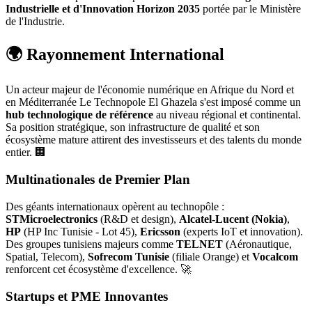
Industrielle et d'Innovation Horizon 2035
portée par le Ministère
de l'Industrie.
🌍 Rayonnement International
Un acteur majeur de l'économie numérique en Afrique du Nord et
en Méditerranée Le Technopole El Ghazela s'est imposé comme un
hub technologique de référence
au niveau régional et continental.
Sa position stratégique, son infrastructure de qualité et son
écosystème mature attirent des investisseurs et des talents du monde
entier. 🏢
Multinationales de Premier Plan
Des géants internationaux opèrent au technopôle :
STMicroelectronics
(R&D et design),
Alcatel-Lucent (Nokia)
,
HP
(HP Inc Tunisie - Lot 45),
Ericsson
(experts IoT et innovation).
Des groupes tunisiens majeurs comme
TELNET
(Aéronautique,
Spatial, Telecom),
Sofrecom Tunisie
(filiale Orange) et
Vocalcom
renforcent cet écosystème d'excellence. 🚀
Startups et PME Innovantes