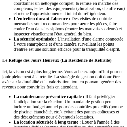
coordonner un nettoyage complet, la remise en marche des
compteurs, le test des équipements (climatisation, chauffe-eau)
et même l'approvisionnement initial du réfrigérateur.
L'entretien durant l'absence :
Des visites de contrôle
mensuelles sont recommandées pour aérer les pièces, faire
couler l'eau dans les siphons (contre les mauvaises odeurs) et
inspecter visuellement l'état général du bien.
La sécurité optimisée :
L'installation d'une alarme connectée
à votre smartphone et d'une caméra surveillant les points
d'entrée est une solution efficace pour la tranquillité d'esprit.
Le Refuge des Jours Heureux (La Résidence de Retraite)
Ici, la vision est à plus long terme. Vous achetez aujourd'hui pour en
jouir pleinement à la retraite. La stratégie de gestion doit donc être
axée sur la durabilité et la valorisation, tout en pouvant générer des
revenus pour couvrir les frais en attendant.
La maintenance préventive capitale :
Il faut privilégier
l'anticipation sur la réaction. Un mandat de gestion peut
inclure un budget annuel pour des contrôles proactifs (pompe
de piscine, étanchéité, etc.), évitant des pannes coûteuses et
des désagréments pour d'éventuels locataires.
La location sécurisée à long terme :
Louer à l'année à des