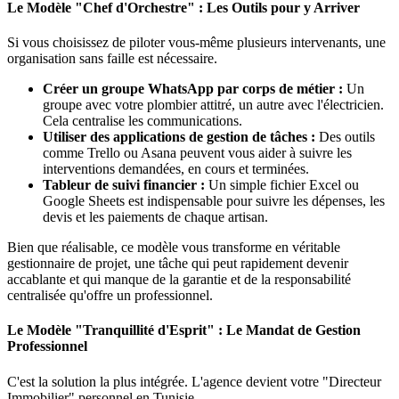
Le Modèle "Chef d'Orchestre" : Les Outils pour y Arriver
Si vous choisissez de piloter vous-même plusieurs intervenants, une
organisation sans faille est nécessaire.
Créer un groupe WhatsApp par corps de métier :
Un
groupe avec votre plombier attitré, un autre avec l'électricien.
Cela centralise les communications.
Utiliser des applications de gestion de tâches :
Des outils
comme Trello ou Asana peuvent vous aider à suivre les
interventions demandées, en cours et terminées.
Tableur de suivi financier :
Un simple fichier Excel ou
Google Sheets est indispensable pour suivre les dépenses, les
devis et les paiements de chaque artisan.
Bien que réalisable, ce modèle vous transforme en véritable
gestionnaire de projet, une tâche qui peut rapidement devenir
accablante et qui manque de la garantie et de la responsabilité
centralisée qu'offre un professionnel.
Le Modèle "Tranquillité d'Esprit" : Le Mandat de Gestion
Professionnel
C'est la solution la plus intégrée. L'agence devient votre "Directeur
Immobilier" personnel en Tunisie.