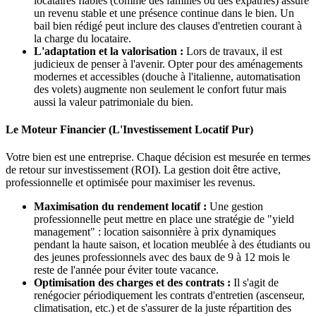
locataires fiables (comme des familles ou des expatriés) assure
un revenu stable et une présence continue dans le bien. Un
bail bien rédigé peut inclure des clauses d'entretien courant à
la charge du locataire.
L'adaptation et la valorisation :
Lors de travaux, il est
judicieux de penser à l'avenir. Opter pour des aménagements
modernes et accessibles (douche à l'italienne, automatisation
des volets) augmente non seulement le confort futur mais
aussi la valeur patrimoniale du bien.
Le Moteur Financier (L'Investissement Locatif Pur)
Votre bien est une entreprise. Chaque décision est mesurée en termes
de retour sur investissement (ROI). La gestion doit être active,
professionnelle et optimisée pour maximiser les revenus.
Maximisation du rendement locatif :
Une gestion
professionnelle peut mettre en place une stratégie de "yield
management" : location saisonnière à prix dynamiques
pendant la haute saison, et location meublée à des étudiants ou
des jeunes professionnels avec des baux de 9 à 12 mois le
reste de l'année pour éviter toute vacance.
Optimisation des charges et des contrats :
Il s'agit de
renégocier périodiquement les contrats d'entretien (ascenseur,
climatisation, etc.) et de s'assurer de la juste répartition des