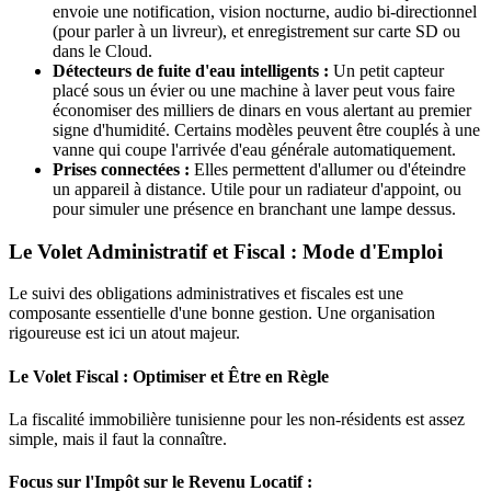
envoie une notification, vision nocturne, audio bi-directionnel
(pour parler à un livreur), et enregistrement sur carte SD ou
dans le Cloud.
Détecteurs de fuite d'eau intelligents :
Un petit capteur
placé sous un évier ou une machine à laver peut vous faire
économiser des milliers de dinars en vous alertant au premier
signe d'humidité. Certains modèles peuvent être couplés à une
vanne qui coupe l'arrivée d'eau générale automatiquement.
Prises connectées :
Elles permettent d'allumer ou d'éteindre
un appareil à distance. Utile pour un radiateur d'appoint, ou
pour simuler une présence en branchant une lampe dessus.
Le Volet Administratif et Fiscal : Mode d'Emploi
Le suivi des obligations administratives et fiscales est une
composante essentielle d'une bonne gestion. Une organisation
rigoureuse est ici un atout majeur.
Le Volet Fiscal : Optimiser et Être en Règle
La fiscalité immobilière tunisienne pour les non-résidents est assez
simple, mais il faut la connaître.
Focus sur l'Impôt sur le Revenu Locatif :