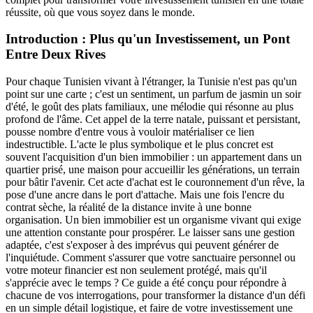
réussite, où que vous soyez dans le monde.
Introduction : Plus qu'un Investissement, un Pont
Entre Deux Rives
Pour chaque Tunisien vivant à l'étranger, la Tunisie n'est pas qu'un
point sur une carte ; c'est un sentiment, un parfum de jasmin un soir
d'été, le goût des plats familiaux, une mélodie qui résonne au plus
profond de l'âme. Cet appel de la terre natale, puissant et persistant,
pousse nombre d'entre vous à vouloir matérialiser ce lien
indestructible. L'acte le plus symbolique et le plus concret est
souvent l'acquisition d'un bien immobilier : un appartement dans un
quartier prisé, une maison pour accueillir les générations, un terrain
pour bâtir l'avenir. Cet acte d'achat est le couronnement d'un rêve, la
pose d'une ancre dans le port d'attache. Mais une fois l'encre du
contrat sèche, la réalité de la distance invite à une bonne
organisation. Un bien immobilier est un organisme vivant qui exige
une attention constante pour prospérer. Le laisser sans une gestion
adaptée, c'est s'exposer à des imprévus qui peuvent générer de
l'inquiétude. Comment s'assurer que votre sanctuaire personnel ou
votre moteur financier est non seulement protégé, mais qu'il
s'apprécie avec le temps ? Ce guide a été conçu pour répondre à
chacune de vos interrogations, pour transformer la distance d'un défi
en un simple détail logistique, et faire de votre investissement une