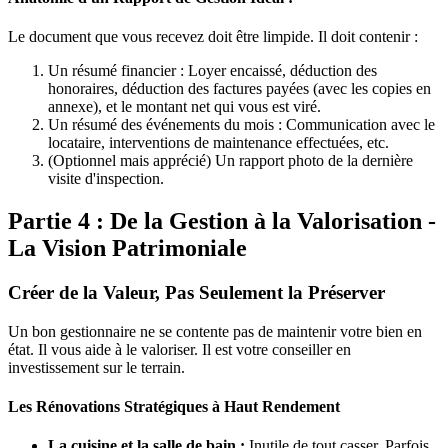
Le document que vous recevez doit être limpide. Il doit contenir :
Un résumé financier : Loyer encaissé, déduction des
honoraires, déduction des factures payées (avec les copies en
annexe), et le montant net qui vous est viré.
Un résumé des événements du mois : Communication avec le
locataire, interventions de maintenance effectuées, etc.
(Optionnel mais apprécié) Un rapport photo de la dernière
visite d'inspection.
Partie 4 : De la Gestion à la Valorisation -
La Vision Patrimoniale
Créer de la Valeur, Pas Seulement la Préserver
Un bon gestionnaire ne se contente pas de maintenir votre bien en
état. Il vous aide à le valoriser. Il est votre conseiller en
investissement sur le terrain.
Les Rénovations Stratégiques à Haut Rendement
La cuisine et la salle de bain :
Inutile de tout casser. Parfois,