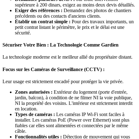
supérieure à 200 dinars, exigez au moins deux devis détaillés.
Exiger des références :
Demandez des photos de chantiers
précédents ou des contacts d'anciens clients.
Établir un contrat simple :
Pour des travaux importants, un
petit contrat listant le périmètre, le prix et le délai est une
sécurité.
Sécuriser Votre Bien : La Technologie Comme Gardien
La technologie moderne est le meilleur allié du propriétaire distant.
Focus sur les Caméras de Surveillance (CCTV) :
Leur usage est strictement encadré pour protéger la vie privée.
Zones autorisées :
Extérieur du logement (porte d'entrée,
jardin, balcon), à condition de ne filmer NI la voie publique,
NI la propriété des voisins. L'intérieur est strictement interdit
en location.
Types de caméras :
Les caméras IP Wi-Fi sont faciles à
installer. Les caméras PoE (Power over Ethernet) sont plus
fiables car elles sont alimentées et connectées par le même
câble.
Fonctionnalités utiles :
Détection de mouvement qui vous