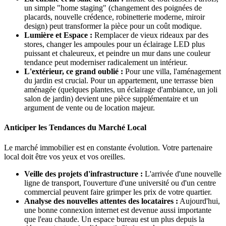
un simple "home staging" (changement des poignées de
placards, nouvelle crédence, robinetterie moderne, miroir
design) peut transformer la pièce pour un coût modique.
Lumière et Espace :
Remplacer de vieux rideaux par des
stores, changer les ampoules pour un éclairage LED plus
puissant et chaleureux, et peindre un mur dans une couleur
tendance peut moderniser radicalement un intérieur.
L'extérieur, ce grand oublié :
Pour une villa, l'aménagement
du jardin est crucial. Pour un appartement, une terrasse bien
aménagée (quelques plantes, un éclairage d'ambiance, un joli
salon de jardin) devient une pièce supplémentaire et un
argument de vente ou de location majeur.
Anticiper les Tendances du Marché Local
Le marché immobilier est en constante évolution. Votre partenaire
local doit être vos yeux et vos oreilles.
Veille des projets d'infrastructure :
L'arrivée d'une nouvelle
ligne de transport, l'ouverture d'une université ou d'un centre
commercial peuvent faire grimper les prix de votre quartier.
Analyse des nouvelles attentes des locataires :
Aujourd'hui,
une bonne connexion internet est devenue aussi importante
que l'eau chaude. Un espace bureau est un plus depuis la