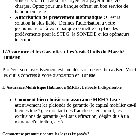
vous servira à encaisser les loyers et à payer toutes vos
charges. Optez pour une banque offrant un bon service de
banque en ligne.
Autorisation de prélèvement automatique :
C'est la
solution la plus fiable. Donnez l'autorisation à votre
gestionnaire ou à votre banque de mettre en place les
prélèvements pour la STEG, la SONEDE et les opérateurs
télécom.
L'Assurance et les Garanties : Les Vrais Outils du Marché
Tunisien
Protéger son investissement est une décision de gestion avisée. Voici
les outils concrets à votre disposition en Tunisie.
L'Assurance Multirisque Habitation (MRH) : Le Socle Indispensable
Comment bien choisir son assurance MRH ?
Lisez
attentivement les plafonds de garantie (le capital mobilier est-il
bien estimé ?), le montant des franchises, et surtout, les
exclusions de garantie (vol sans effraction, dégâts dus à un
manque d'entretien, etc.).
Comment se prémunir contre les loyers impayés ?