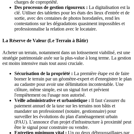
charges de copropriété.
Des processus de gestion rigoureux :
La digitalisation est la
clé. Utiliser des tablettes pour les états des lieux d'entrée et de
sortie, avec des centaines de photos horodatées, rend les
contestations sur les dégradations quasiment impossibles et
professionnalise la relation avec le locataire.
La Réserve de Valeur (Le Terrain à Bâtir)
Acheter un terrain, notamment dans un lotissement viabilisé, est une
stratégie patrimoniale axée sur la plus-value à long terme. La gestion
est moins intensive mais tout aussi cruciale.
Sécurisation de la propriété :
La première étape est de faire
borner le terrain par un géomètre-expert et d'enregistrer le plan
au cadastre pour avoir une délimitation incontestable. Une
clôture, même simple, est un signal fort et prévient
l'empiètement ou l'usage non autorisé.
Veille administrative et urbanistique :
Il faut s'assurer du
paiement annuel de la taxe sur les terrains non bâtis et
mandater un professionnel (notaire, gestionnaire) pour
surveiller les évolutions du plan d'aménagement urbain
(PAU). L'annonce d'un projet d'infrastructure à proximité peut
être le signal pour construire ou vendre.
Entretien minimum vital :
Un ou deux débroussaillages par