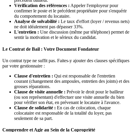
précédent bailleur.
Vérification des références :
Appeler l'employeur pour
confirmer le poste et le précédent propriétaire pour s'enquérir
du comportement du locataire.
Analyse de solvabilité :
Le taux d'effort (loyer / revenus nets)
ne doit idéalement pas dépasser 33%.
L'entretien :
Une discussion (même par téléphone) permet de
sentir la motivation et le sérieux du candidat.
Le Contrat de Bail : Votre Document Fondateur
Un contrat type ne suffit pas. Faites-y ajouter des clauses spécifiques
par votre gestionnaire :
Clause d'entretien :
Qui est responsable de l'entretien
courant (changement des ampoules, entretien des joints) et des
grosses réparations.
Clause de visite annuelle :
Prévoir le droit pour le bailleur
(ou son représentant) d'effectuer une visite annuelle du bien
pour vérifier son état, en prévenant le locataire à l'avance.
Clause de solidarité :
En cas de colocation, chaque
colocataire est responsable de la totalité du loyer, pas
seulement de sa part.
Comprendre et Agir au Sein de la Copropriété