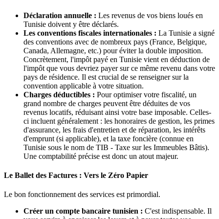
Déclaration annuelle :
Les revenus de vos biens loués en
Tunisie doivent y être déclarés.
Les conventions fiscales internationales :
La Tunisie a signé
des conventions avec de nombreux pays (France, Belgique,
Canada, Allemagne, etc.) pour éviter la double imposition.
Concrètement, l'impôt payé en Tunisie vient en déduction de
l'impôt que vous devriez payer sur ce même revenu dans votre
pays de résidence. Il est crucial de se renseigner sur la
convention applicable à votre situation.
Charges déductibles :
Pour optimiser votre fiscalité, un
grand nombre de charges peuvent être déduites de vos
revenus locatifs, réduisant ainsi votre base imposable. Celles-
ci incluent généralement : les honoraires de gestion, les primes
d'assurance, les frais d'entretien et de réparation, les intérêts
d'emprunt (si applicable), et la taxe foncière (connue en
Tunisie sous le nom de TIB - Taxe sur les Immeubles Bâtis).
Une comptabilité précise est donc un atout majeur.
Le Ballet des Factures : Vers le Zéro Papier
Le bon fonctionnement des services est primordial.
Créer un compte bancaire tunisien :
C'est indispensable. Il