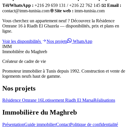
Tél/WhatsApp :
+216 29 659 131 / +216 22 762 145 📧
Email :
contact@imm-tunisia.com 🌐
Site web :
imm-tunisia.com
Vous cherchez un appartement neuf ? Découvrez la Résidence
Omrane 16 à Riadh El Ghazela — disponibilités, prix et plans en
ligne.
Voir les disponibilités
Nos projets
WhatsApp
IMM
Immobilière du Maghreb
Créateur de cadre de vie
Promoteur immobilier à Tunis depuis 1992. Construction et vente de
logements neufs haut de gamme.
Nos projets
Résidence Omrane 16
Lotissement Riadh El Marsa
Réalisations
Immobilière du Maghreb
Présentation
Guide immobilier
Contact
Politique de confidentialité