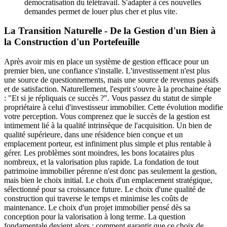
démocratisation du télétravail. S'adapter à ces nouvelles
demandes permet de louer plus cher et plus vite.
La Transition Naturelle - De la Gestion d'un Bien à
la Construction d'un Portefeuille
Après avoir mis en place un système de gestion efficace pour un
premier bien, une confiance s'installe. L'investissement n'est plus
une source de questionnements, mais une source de revenus passifs
et de satisfaction. Naturellement, l'esprit s'ouvre à la prochaine étape
: "Et si je répliquais ce succès ?". Vous passez du statut de simple
propriétaire à celui d'investisseur immobilier. Cette évolution modifie
votre perception. Vous comprenez que le succès de la gestion est
intimement lié à la qualité intrinsèque de l'acquisition. Un bien de
qualité supérieure, dans une résidence bien conçue et un
emplacement porteur, est infiniment plus simple et plus rentable à
gérer. Les problèmes sont moindres, les bons locataires plus
nombreux, et la valorisation plus rapide. La fondation de tout
patrimoine immobilier pérenne n'est donc pas seulement la gestion,
mais bien le choix initial. Le choix d'un emplacement stratégique,
sélectionné pour sa croissance future. Le choix d'une qualité de
construction qui traverse le temps et minimise les coûts de
maintenance. Le choix d'un projet immobilier pensé dès sa
conception pour la valorisation à long terme. La question
fondamentale devient alors : comment garantir que ce choix de