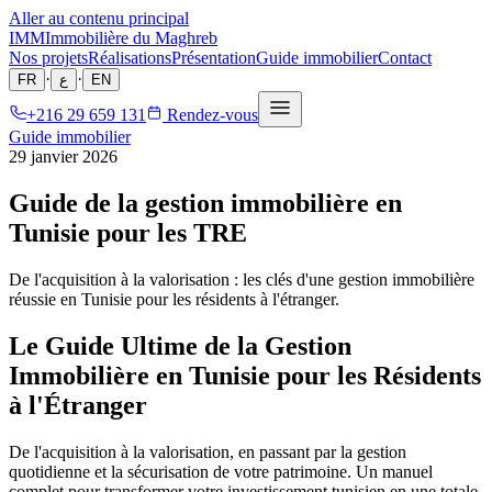
Aller au contenu principal
IMM
Immobilière du Maghreb
Nos projets
Réalisations
Présentation
Guide immobilier
Contact
·
·
FR
ع
EN
+216 29 659 131
Rendez-vous
Guide immobilier
29 janvier 2026
Guide de la gestion immobilière en
Tunisie pour les TRE
De l'acquisition à la valorisation : les clés d'une gestion immobilière
réussie en Tunisie pour les résidents à l'étranger.
Le Guide Ultime de la Gestion
Immobilière en Tunisie pour les Résidents
à l'Étranger
De l'acquisition à la valorisation, en passant par la gestion
quotidienne et la sécurisation de votre patrimoine. Un manuel
complet pour transformer votre investissement tunisien en une totale