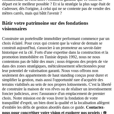
départ est le meilleur possible ? Et si la stratégie la plus sage était de
s'adresser, dès l'origine, à celui qui ne se contente pas de vendre des
mètres carrés, mais qui bâtit l'avenir ?
Bâtir votre patrimoine sur des fondations
visionnaires
Construire un portefeuille immobilier performant commence par un
choix éclairé. Pour ceux qui croient que la valeur de demain se
construit aujourd'hui, s'associer à un promoteur au savoir-faire
historique est la clé. Forts d'une expertise dans la construction et la
promotion immobilière en Tunisie depuis 1992, nous ne nous
contentons pas de bâtir des murs ; nous érigeons des projets de vie
dans des zones stratégiques, méticuleusement sélectionnées pour
leur potentiel de valorisation garanti. Nous vous offrons non
seulement des appartements de haut standing conçus pour durer et
simplifier la gestion, mais aussi l'opportunité rare d'acquérir des
terrains viabilisés au sein de nos propres lotissements. C'est la liberté
de construire la maison de vos rêves ou de réaliser un investissement
foncier judicieux, avec l'assurance d'un emplacement de premier
choix. Notre mission est de vous livrer la fondation de votre
tranquillité d'esprit, un bien dont la qualité et la localisation allègent
d'emblée les défis de gestion abordés dans ce guide.
Contactez-
nous pour concrétiser votre vision et explorer nos projets :
☎️