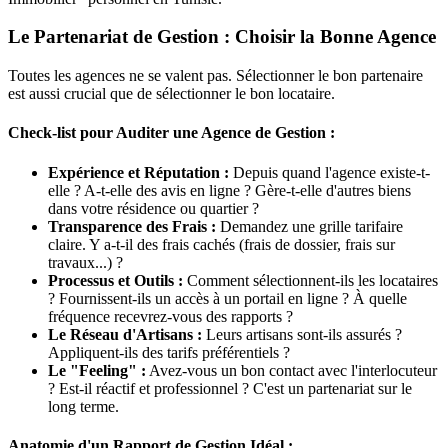
Le Partenariat de Gestion : Choisir la Bonne Agence
Toutes les agences ne se valent pas. Sélectionner le bon partenaire
est aussi crucial que de sélectionner le bon locataire.
Check-list pour Auditer une Agence de Gestion :
Expérience et Réputation :
Depuis quand l'agence existe-t-
elle ? A-t-elle des avis en ligne ? Gère-t-elle d'autres biens
dans votre résidence ou quartier ?
Transparence des Frais :
Demandez une grille tarifaire
claire. Y a-t-il des frais cachés (frais de dossier, frais sur
travaux...) ?
Processus et Outils :
Comment sélectionnent-ils les locataires
? Fournissent-ils un accès à un portail en ligne ? À quelle
fréquence recevrez-vous des rapports ?
Le Réseau d'Artisans :
Leurs artisans sont-ils assurés ?
Appliquent-ils des tarifs préférentiels ?
Le "Feeling" :
Avez-vous un bon contact avec l'interlocuteur
? Est-il réactif et professionnel ? C'est un partenariat sur le
long terme.
Anatomie d'un Rapport de Gestion Idéal :