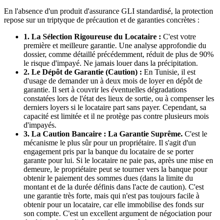
En l'absence d'un produit d'assurance GLI standardisé, la protection
repose sur un triptyque de précaution et de garanties concrètes :
1. La Sélection Rigoureuse du Locataire :
C'est votre
première et meilleure garantie. Une analyse approfondie du
dossier, comme détaillé précédemment, réduit de plus de 90%
le risque d'impayé. Ne jamais louer dans la précipitation.
2. Le Dépôt de Garantie (Caution) :
En Tunisie, il est
d'usage de demander un à deux mois de loyer en dépôt de
garantie. Il sert à couvrir les éventuelles dégradations
constatées lors de l'état des lieux de sortie, ou à compenser les
derniers loyers si le locataire part sans payer. Cependant, sa
capacité est limitée et il ne protège pas contre plusieurs mois
d'impayés.
3. La Caution Bancaire : La Garantie Suprême.
C'est le
mécanisme le plus sûr pour un propriétaire. Il s'agit d'un
engagement pris par la banque du locataire de se porter
garante pour lui. Si le locataire ne paie pas, après une mise en
demeure, le propriétaire peut se tourner vers la banque pour
obtenir le paiement des sommes dues (dans la limite du
montant et de la durée définis dans l'acte de caution). C'est
une garantie très forte, mais qui n'est pas toujours facile à
obtenir pour un locataire, car elle immobilise des fonds sur
son compte. C'est un excellent argument de négociation pour