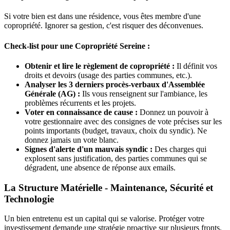
Si votre bien est dans une résidence, vous êtes membre d'une
copropriété. Ignorer sa gestion, c'est risquer des déconvenues.
Check-list pour une Copropriété Sereine :
Obtenir et lire le règlement de copropriété :
Il définit vos
droits et devoirs (usage des parties communes, etc.).
Analyser les 3 derniers procès-verbaux d'Assemblée
Générale (AG) :
Ils vous renseignent sur l'ambiance, les
problèmes récurrents et les projets.
Voter en connaissance de cause :
Donnez un pouvoir à
votre gestionnaire avec des consignes de vote précises sur les
points importants (budget, travaux, choix du syndic). Ne
donnez jamais un vote blanc.
Signes d'alerte d'un mauvais syndic :
Des charges qui
explosent sans justification, des parties communes qui se
dégradent, une absence de réponse aux emails.
La Structure Matérielle - Maintenance, Sécurité et
Technologie
Un bien entretenu est un capital qui se valorise. Protéger votre
investissement demande une stratégie proactive sur plusieurs fronts.