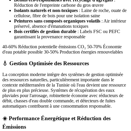
Réduction de l'empreinte carbone du gros œuvre
Isolants naturels et non-toxiques
: Laine de roche, ouate de
cellulose, fibre de bois pour une isolation saine
Peintures sans composés organiques volatils
: Air intérieur
préservé, absence d'émanations toxiques
Bois certifiés de gestion durable
: Labels FSC ou PEFC
garantissant la provenance responsable
40-60% Réduction potentielle émissions CO₂ 50-70% Économie
d'eau potable possible 30-50% Production énergies renouvelables
💧 Gestion Optimisée des Ressources
La conception moderne intègre des systèmes de gestion optimisée
des ressources naturelles, particulièrement importante dans le
contexte méditerranéen de la Tunisie où l'eau devient une ressource
de plus en plus précieuse. Systèmes de récupération des eaux
pluviales pour l'arrosage, robinetterie économe avec réducteurs de
débit, chasses d'eau double commande, et détecteurs de fuites
automatiques contribuent à une consommation responsable.
☀️ Performance Énergétique et Réduction des
Émissions