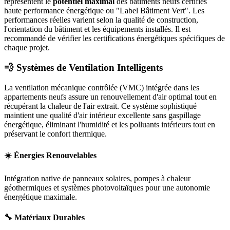
représentent le
potentiel maximal
des bâtiments neufs certifiés
haute performance énergétique ou "Label Bâtiment Vert". Les
performances réelles varient selon la qualité de construction,
l'orientation du bâtiment et les équipements installés. Il est
recommandé de vérifier les certifications énergétiques spécifiques de
chaque projet.
💨 Systèmes de Ventilation Intelligents
La ventilation mécanique contrôlée (VMC) intégrée dans les
appartements neufs assure un renouvellement d'air optimal tout en
récupérant la chaleur de l'air extrait. Ce système sophistiqué
maintient une qualité d'air intérieur excellente sans gaspillage
énergétique, éliminant l'humidité et les polluants intérieurs tout en
préservant le confort thermique.
☀️ Énergies Renouvelables
Intégration native de panneaux solaires, pompes à chaleur
géothermiques et systèmes photovoltaïques pour une autonomie
énergétique maximale.
🔧 Matériaux Durables