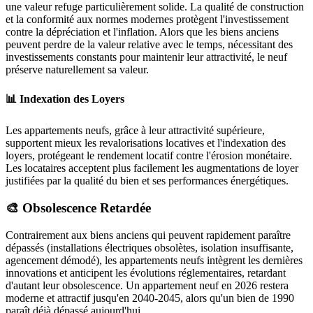
une valeur refuge particulièrement solide. La qualité de construction
et la conformité aux normes modernes protègent l'investissement
contre la dépréciation et l'inflation. Alors que les biens anciens
peuvent perdre de la valeur relative avec le temps, nécessitant des
investissements constants pour maintenir leur attractivité, le neuf
préserve naturellement sa valeur.
📊 Indexation des Loyers
Les appartements neufs, grâce à leur attractivité supérieure,
supportent mieux les revalorisations locatives et l'indexation des
loyers, protégeant le rendement locatif contre l'érosion monétaire.
Les locataires acceptent plus facilement les augmentations de loyer
justifiées par la qualité du bien et ses performances énergétiques.
🎨 Obsolescence Retardée
Contrairement aux biens anciens qui peuvent rapidement paraître
dépassés (installations électriques obsolètes, isolation insuffisante,
agencement démodé), les appartements neufs intègrent les dernières
innovations et anticipent les évolutions réglementaires, retardant
d'autant leur obsolescence. Un appartement neuf en 2026 restera
moderne et attractif jusqu'en 2040-2045, alors qu'un bien de 1990
paraît déjà dépassé aujourd'hui.