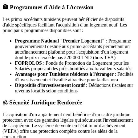
🏦 Programmes d'Aide à l'Accession
Les primo-accédants tunisiens peuvent bénéficier de dispositifs
d'aide spécifiques facilitant l'acquisition d'un logement neuf. Les
principaux programmes disponibles sont :
Programme National "Premier Logement"
: Programme
gouvernemental destiné aux primo-accédants permettant un
autofinancement plafonné pour l'acquisition d'un logement
dont le prix n'excède pas 220 000 TND (hors TVA)
FOPROLOS
: Fonds de Promotion du Logement pour les
Salariés proposant des prêts bonifiés aux travailleurs salariés
Avantages pour Tunisiens résidents à l'étranger
: Facilités
d'investissement et fiscalité attractive pour la diaspora
Dispositifs d'investissement locatif
: Déductions fiscales sur
revenus locatifs selon conditions
⚖️ Sécurité Juridique Renforcée
L'acquisition d'un appartement neuf bénéficie d'un cadre juridique
protecteur, avec des garanties légales qui sécurisent l'investissement
de l'acquéreur. Le système de vente en l'état futur d'achèvement
(VEFA) offre une protection complète contre les aléas de la
construction.