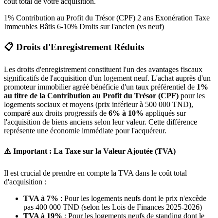
coût total de votre acquisition.
1% Contribution au Profit du Trésor (CPF) 2 ans Exonération Taxe
Immeubles Bâtis 6-10% Droits sur l'ancien (vs neuf)
📋 Droits d'Enregistrement Réduits
Les droits d'enregistrement constituent l'un des avantages fiscaux
significatifs de l'acquisition d'un logement neuf. L'achat auprès d'un
promoteur immobilier agréé bénéficie d'un taux préférentiel de
1%
au titre de la Contribution au Profit du Trésor (CPF)
pour les
logements sociaux et moyens (prix inférieur à 500 000 TND),
comparé aux droits progressifs de
6% à 10%
appliqués sur
l'acquisition de biens anciens selon leur valeur. Cette différence
représente une économie immédiate pour l'acquéreur.
⚠️ Important : La Taxe sur la Valeur Ajoutée (TVA)
Il est crucial de prendre en compte la TVA dans le coût total
d'acquisition :
TVA à 7%
: Pour les logements neufs dont le prix n'excède
pas 400 000 TND (selon les Lois de Finances 2025-2026)
TVA à 19%
: Pour les logements neufs de standing dont le