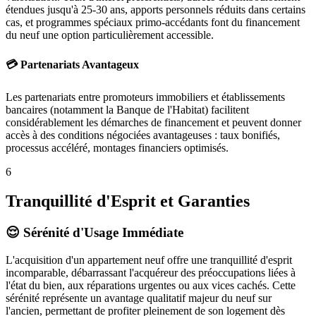
étendues jusqu'à 25-30 ans, apports personnels réduits dans certains
cas, et programmes spéciaux primo-accédants font du financement
du neuf une option particulièrement accessible.
💳 Partenariats Avantageux
Les partenariats entre promoteurs immobiliers et établissements
bancaires (notamment la Banque de l'Habitat) facilitent
considérablement les démarches de financement et peuvent donner
accès à des conditions négociées avantageuses : taux bonifiés,
processus accéléré, montages financiers optimisés.
6
Tranquillité d'Esprit et Garanties
😌 Sérénité d'Usage Immédiate
L'acquisition d'un appartement neuf offre une tranquillité d'esprit
incomparable, débarrassant l'acquéreur des préoccupations liées à
l'état du bien, aux réparations urgentes ou aux vices cachés. Cette
sérénité représente un avantage qualitatif majeur du neuf sur
l'ancien, permettant de profiter pleinement de son logement dès