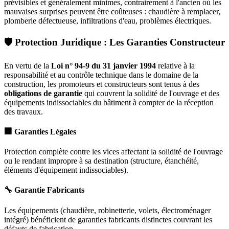
prévisibles et généralement minimes, contrairement à l'ancien où les
mauvaises surprises peuvent être coûteuses : chaudière à remplacer,
plomberie défectueuse, infiltrations d'eau, problèmes électriques.
🛡️ Protection Juridique : Les Garanties Constructeur
En vertu de la
Loi n° 94-9 du 31 janvier 1994
relative à la
responsabilité et au contrôle technique dans le domaine de la
construction, les promoteurs et constructeurs sont tenus à des
obligations de garantie
qui couvrent la solidité de l'ouvrage et des
équipements indissociables du bâtiment à compter de la réception
des travaux.
🏢 Garanties Légales
Protection complète contre les vices affectant la solidité de l'ouvrage
ou le rendant impropre à sa destination (structure, étanchéité,
éléments d'équipement indissociables).
🔧 Garantie Fabricants
Les équipements (chaudière, robinetterie, volets, électroménager
intégré) bénéficient de garanties fabricants distinctes couvrant les
défauts de fabrication.