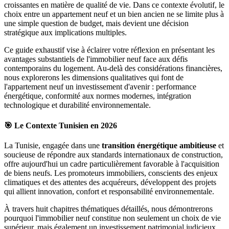
croissantes en matière de qualité de vie. Dans ce contexte évolutif, le
choix entre un appartement neuf et un bien ancien ne se limite plus à
une simple question de budget, mais devient une décision
stratégique aux implications multiples.
Ce guide exhaustif vise à éclairer votre réflexion en présentant les
avantages substantiels de l'immobilier neuf face aux défis
contemporains du logement. Au-delà des considérations financières,
nous explorerons les dimensions qualitatives qui font de
l'appartement neuf un investissement d'avenir : performance
énergétique, conformité aux normes modernes, intégration
technologique et durabilité environnementale.
🎯 Le Contexte Tunisien en 2026
La Tunisie, engagée dans une
transition énergétique ambitieuse
et
soucieuse de répondre aux standards internationaux de construction,
offre aujourd'hui un cadre particulièrement favorable à l'acquisition
de biens neufs. Les promoteurs immobiliers, conscients des enjeux
climatiques et des attentes des acquéreurs, développent des projets
qui allient innovation, confort et responsabilité environnementale.
À travers huit chapitres thématiques détaillés, nous démontrerons
pourquoi l'immobilier neuf constitue non seulement un choix de vie
supérieur, mais également un investissement patrimonial judicieux