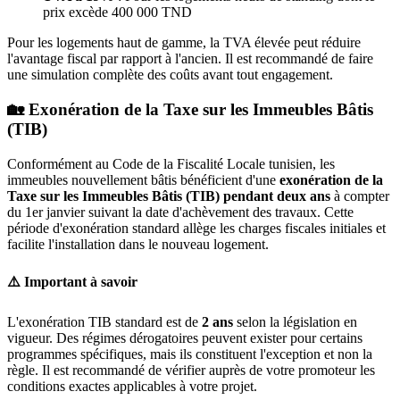
prix excède 400 000 TND
Pour les logements haut de gamme, la TVA élevée peut réduire
l'avantage fiscal par rapport à l'ancien. Il est recommandé de faire
une simulation complète des coûts avant tout engagement.
🏡 Exonération de la Taxe sur les Immeubles Bâtis
(TIB)
Conformément au Code de la Fiscalité Locale tunisien, les
immeubles nouvellement bâtis bénéficient d'une
exonération de la
Taxe sur les Immeubles Bâtis (TIB) pendant deux ans
à compter
du 1er janvier suivant la date d'achèvement des travaux. Cette
période d'exonération standard allège les charges fiscales initiales et
facilite l'installation dans le nouveau logement.
⚠️ Important à savoir
L'exonération TIB standard est de
2 ans
selon la législation en
vigueur. Des régimes dérogatoires peuvent exister pour certains
programmes spécifiques, mais ils constituent l'exception et non la
règle. Il est recommandé de vérifier auprès de votre promoteur les
conditions exactes applicables à votre projet.