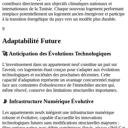
contribuez directement aux objectifs climatiques nationaux et
internationaux de la Tunisie. Chaque nouveau logement performant
remplace potentiellement un logement ancien énergivore et participe
à la transition énergétique du pays vers un modèle plus durable.
9
Adaptabilité Future
🚀 Anticipation des Évolutions Technologiques
L'investissement dans un appartement neuf constitue un pari sur
l'avenir, ces logements étant conçus pour s'adapter aux évolutions
technologiques et sociétales des prochaines décennies. Cette
capacité d'adaptation représente un avantage concurrentiel majeur
face aux contraintes d'obsolescence de l'immobilier ancien qui,
même rénové, conserve des limitations structurelles importantes.
📡 Infrastructure Numérique Évolutive
Les appartements neufs intègrent une infrastructure numérique
robuste et évolutive, capable d'accueillir les innovations
technologiques futures sans modifications structurelles majeures :
fibre optique native avec débits symétriques élevés, réseau câblé Cat