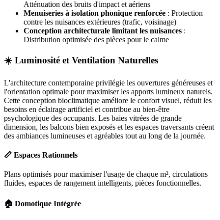
Atténuation des bruits d'impact et aériens
Menuiseries à isolation phonique renforcée
: Protection
contre les nuisances extérieures (trafic, voisinage)
Conception architecturale limitant les nuisances
:
Distribution optimisée des pièces pour le calme
☀️ Luminosité et Ventilation Naturelles
L'architecture contemporaine privilégie les ouvertures généreuses et
l'orientation optimale pour maximiser les apports lumineux naturels.
Cette conception bioclimatique améliore le confort visuel, réduit les
besoins en éclairage artificiel et contribue au bien-être
psychologique des occupants. Les baies vitrées de grande
dimension, les balcons bien exposés et les espaces traversants créent
des ambiances lumineuses et agréables tout au long de la journée.
📏 Espaces Rationnels
Plans optimisés pour maximiser l'usage de chaque m², circulations
fluides, espaces de rangement intelligents, pièces fonctionnelles.
🏠 Domotique Intégrée