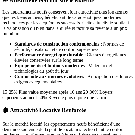
🎯 Attractivité Pérenne sur le Marché
Les appartements neufs conservent leur attractivité plus longtemps
que les biens anciens, bénéficiant de caractéristiques modernes
recherchées par les acquéreurs successifs. Cette attractivité soutient
la valorisation du bien dans la durée et facilite sa revente à un prix
premium.
Standards de construction contemporains
: Normes de
sécurité, d'isolation et de confort supérieures
Performance énergétique durable
: Classes énergétiques
élevées conservées sur le long terme
Équipements et finitions modernes
: Matériaux et
technologies au goût du jour
Conformité aux normes évolutives
: Anticipation des futures
exigences réglementaires
15-25% Plus-value moyenne après 10 ans 20-30% Loyers
supérieurs au neuf 50% Revente plus rapide que l'ancien
🏠 Attractivité Locative Renforcée
Sur le marché locatif, les appartements neufs bénéficient d'une
demande soutenue de la part de locataires recherchant le confort
moderne, la performance énergétique et l'absence de problèmes